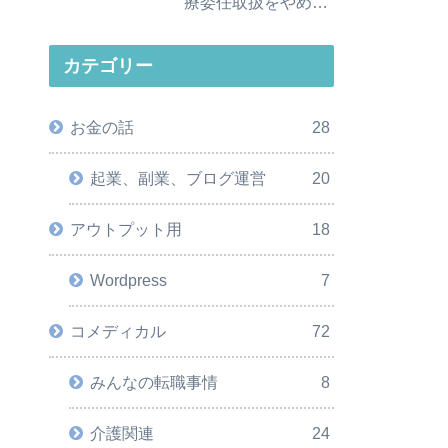
療委任取扱をやめる
べき理由
カテゴリー
お金の話
28
起業、副業、ブログ運営
20
アウトプット用
18
Wordpress
7
コメディカル
72
みんなの転職事情
8
介護関連
24