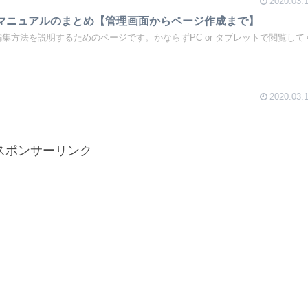
2020.03.
s基本マニュアルのまとめ【管理画面からページ作成まで】
sの編集方法を説明するためのページです。かならずPC or タブレットで閲覧して
2020.03.
スポンサーリンク