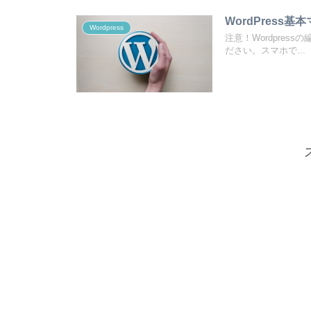
WordPres
Wordpress
注意！Wordpres
ださい。スマホで...