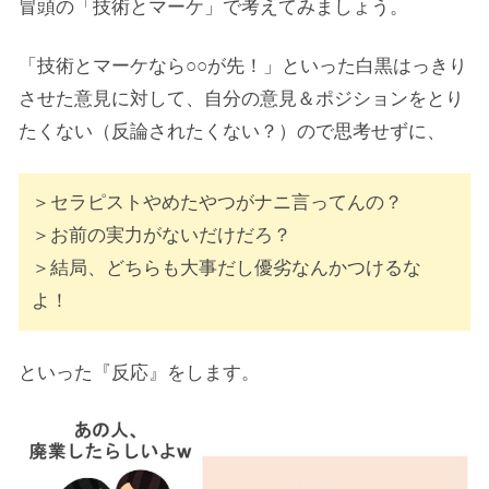
冒頭の「技術とマーケ」で考えてみましょう。
「技術とマーケなら○○が先！」といった白黒はっきり
させた意見に対して、自分の意見＆ポジションをとり
たくない（反論されたくない？）ので思考せずに、
＞セラピストやめたやつがナニ言ってんの？
＞お前の実力がないだけだろ？
＞結局、どちらも大事だし優劣なんかつけるな
よ！
といった『反応』をします。