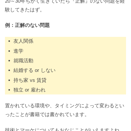
20～30年ちかく生きていたら『正解』のない問題を経
験してきたはず。
例：正解のない問題
友人関係
進学
就職活動
結婚する or しない
持ち家 vs 賃貸
独立 or 雇われ
置かれている環境や、タイミングによって変わるとい
ったことが書籍では書かれています。
技術とマーケについてもおなじことがいえますよね。