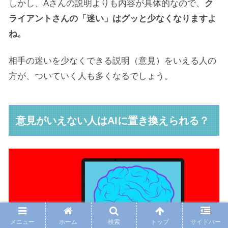
しかし、Aさんの説明よりも内容が具体的なので、
ク
ライアントさんの「迷い」はグッと少なくなりますよ
ね。
相手の迷いを少なくできる説明（意見）をいえる人の
方が、ついていく人も多くなるでしょう。
意見がいえない人はAIに置き換えられる？
メニュー
ホーム
検索
トップ
サイドバー