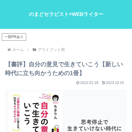
のまどセラピスト×WEBライター
一部PRあり
ホーム
アウトプット用
【書評】自分の意見で生きていこう【新しい
時代に立ち向かうための1冊】
2022.01.18
2023.10.25