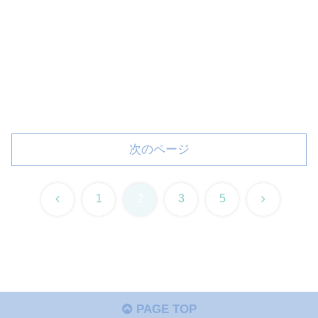
次のページ
前
次
1
2
3
5
へ
へ
PAGE TOP