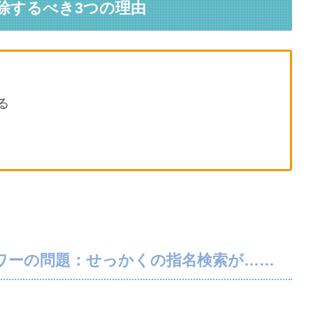
除するべき3つの理由
る
ワーの問題：せっかくの指名検索が……