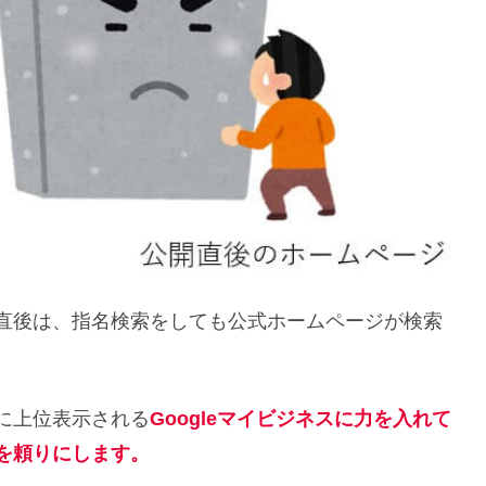
直後は、指名検索をしても公式ホームページが検索
に上位表示される
Googleマイビジネスに力を入れて
を頼りにします。