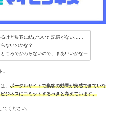
いるけど集客に結びついた記憶がない……
ならないのかな？
たところでかわらないので、まあいいかなー
ト。
院は、
ポータルサイトで集客の効果が実感できていな
マイビジネスにコミット
するべきと考えています。
してください。