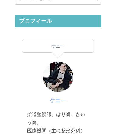
プロフィール
ケニー
ケニー
柔道整復師、はり師、きゅ
う師。
医療機関（主に整形外科）