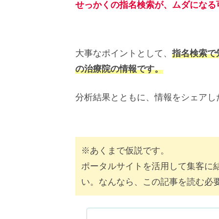
せっかくの指名検索が、ムダになる
大事なポイントとして、
指名検索で
の治療院の情報です。
分析結果とともに、情報をシェアし
※あくまで仮説です。
ポータルサイトを活用して集客に
い。なんなら、この記事を読む必