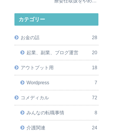
療委任取扱をやめる
べき理由
カテゴリー
お金の話
28
起業、副業、ブログ運営
20
アウトプット用
18
Wordpress
7
コメディカル
72
みんなの転職事情
8
介護関連
24