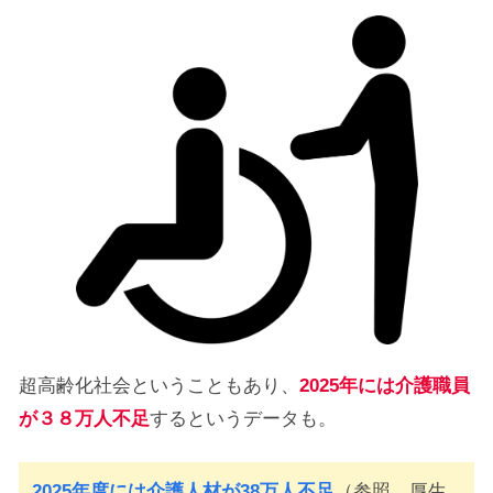
超高齢化社会ということもあり、
2025年には介護職員
が３８万人不足
するというデータも。
2025年度には介護人材が38
万人不足
（参照 厚生