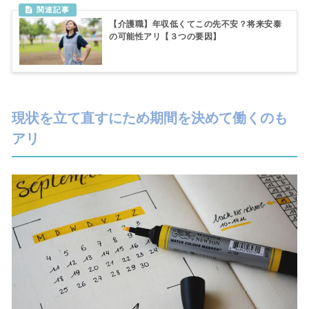
【介護職】年収低くてこの先不安？将来安泰
の可能性アリ【３つの要因】
現状を立て直すにため期間を決めて働くのも
アリ