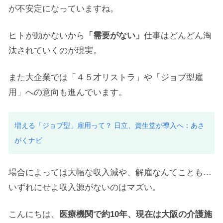
が不安定になっていますね。
ヒトが動かないから
「需要がない」
仕事はどんどん淘
汰されていくのが現実。
また大企業では「４５才リストラ」や「ジョブ型雇
用」への意向も進んでいます。
増える「ジョブ型」雇用って？ 日立、資生堂が導入へ
：
あさ
がく
ナビ
場合によっては大幅な収入減や、解雇なんてことも…
いずれにせよ収入源がないのはマズい。
こんにちは、
医療機関で約10年、現在は大阪の介護施