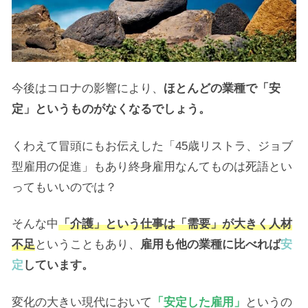
今後はコロナの影響により、
ほとんどの業種で「安
定」というものがなくなるでしょう。
くわえて冒頭にもお伝えした「45歳リストラ、ジョブ
型雇用の促進」もあり終身雇用なんてものは死語とい
ってもいいのでは？
そんな中
「介護」という仕事は「需要」が大きく人材
不足
ということもあり、
雇用も他の業種に比べれば
安
定
しています。
変化の大きい現代において
「安定した雇用」
というの