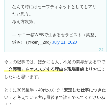
なんて時にはセーフティネットとしてもアリ
だと思う。
考え方次第。
— ケニー@WEBで生きるセラピスト（柔整、
鍼灸） (@kenji_2nd)
July 21, 2020
今回の記事では、ほかにも人手不足の業界がある中で
「介護職」をオススメする理由
を現場目線より
お伝え
したいと思います。
とくに30代後半～40代の方で
「安定した仕事につきた
い」
と考えている方は最後まで読んでみてくださいね
＾＾