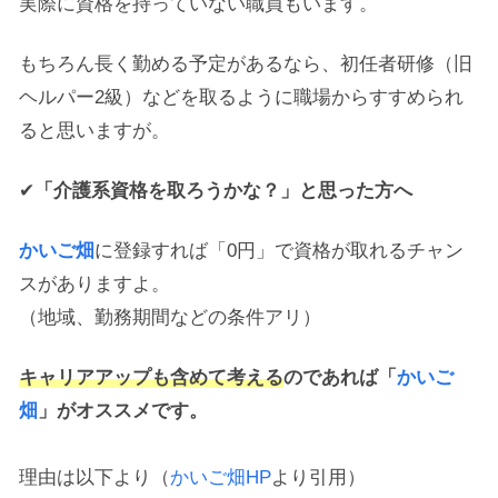
実際に資格を持っていない職員もいます。
もちろん長く勤める予定があるなら、初任者研修（旧
ヘルパー2級）などを取るように職場からすすめられ
ると思いますが。
✔
「介護系資格を取ろうかな？」と思った方へ
かいご畑
に登録すれば「0円」で資格が取れるチャン
スがありますよ。
（地域、勤務期間などの条件アリ）
キャリアアップも含めて考える
のであれば「
かいご
畑
」がオススメです。
理由は以下より（
かいご畑HP
より引用）