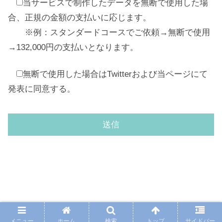
当サービスで制作したデータを無断で使用した場
合、正規の金額の支払いに応じます。
※例：スタンダードコースでご依頼→無断で使用
→132,000円の支払いとなります。
無断で使用した場合はTwitterおよび当ページにて
発表に同意する。
PAGE TOP
メニュー
ホーム
検索
トップ
サイドバー